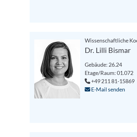
Wissenschaftliche K
Dr. Lilli Bismar
Gebäude: 26.24
Etage/Raum: 01.072
+49 211 81-15869
E-Mail senden