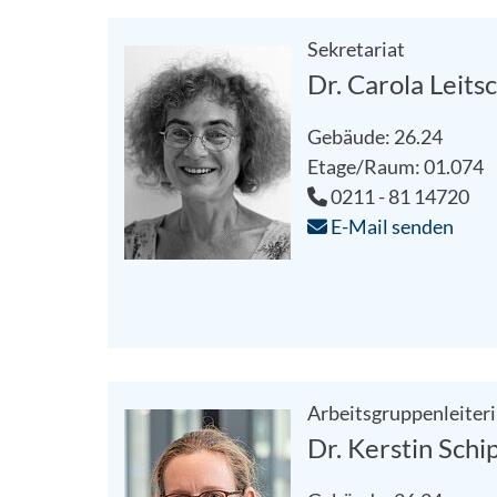
Sekretariat
Dr. Carola Leits
Gebäude: 26.24
Etage/Raum: 01.074
0211 - 81 14720
E-Mail senden
Arbeitsgruppenleiter
Dr. Kerstin Schi