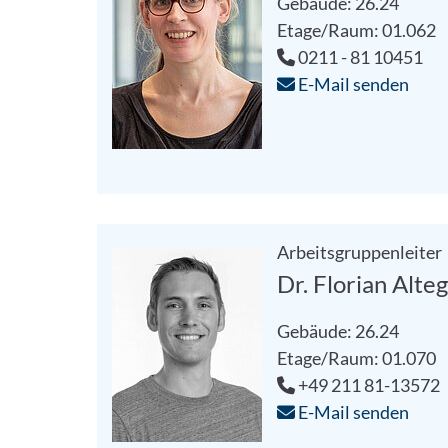
Gebäude: 26.24
Etage/Raum: 01.062
0211 - 81 10451
E-Mail senden
Arbeitsgruppenleiter
Dr. Florian Alte
Gebäude: 26.24
Etage/Raum: 01.070
+49 211 81-13572
E-Mail senden