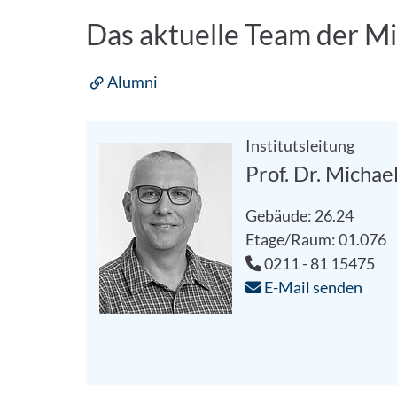
Das aktuelle Team der Mi
Alumni
Institutsleitung
Prof. Dr. Michae
Gebäude: 26.24
Etage/Raum: 01.076
0211 - 81 15475
E-Mail senden