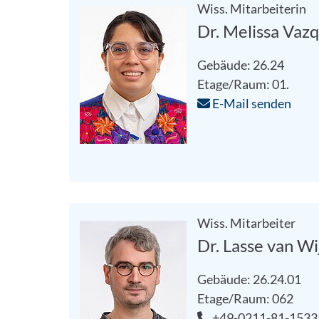
Wiss. Mitarbeiterin
Dr. Melissa Vaz
Gebäude: 26.24
Etage/Raum: 01.
E-Mail senden
Wiss. Mitarbeiter
Dr. Lasse van Wi
Gebäude: 26.24.01
Etage/Raum: 062
+49-0211-81-1533