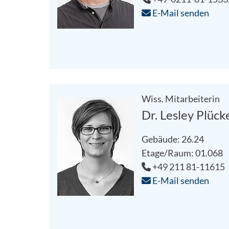
E-Mail senden
Wiss. Mitarbeiterin
Dr. Lesley Plück
Gebäude: 26.24
Etage/Raum: 01.068
+49 211 81-11615
E-Mail senden