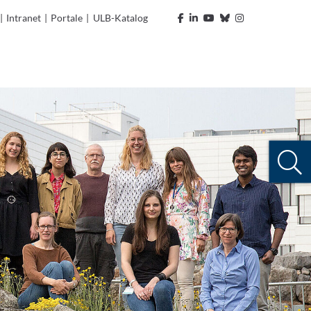
|
Intranet
|
Portale
|
ULB-Katalog