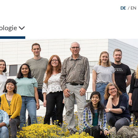
DE
/
EN
ologie