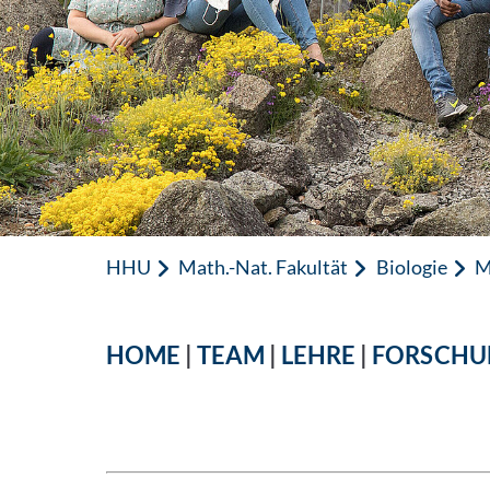
HHU
Math.-Nat. Fakultät
Biologie
M
HOME
|
TEAM
|
LEHRE
|
FORSCHU