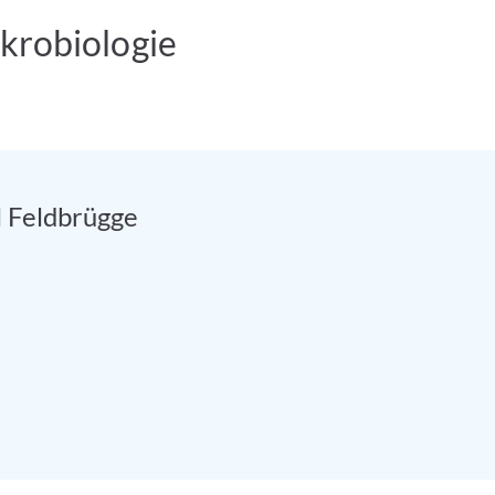
krobiologie
l Feldbrügge